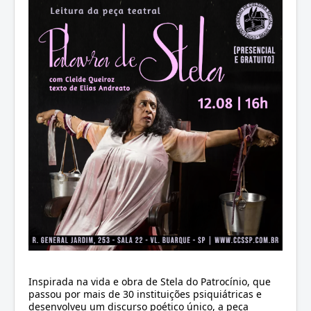
Inspirada na vida e obra de Stela do Patrocínio, que
passou por mais de 30 instituições psiquiátricas e
desenvolveu um discurso poético único, a peça