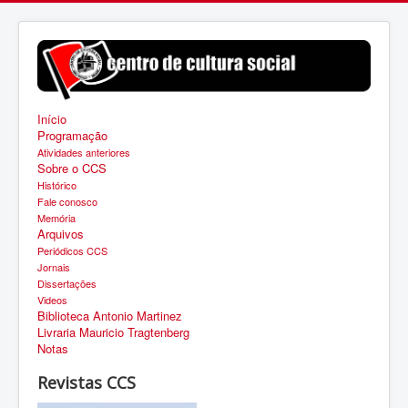
Início
Programação
Atividades anteriores
Sobre o CCS
Histórico
Fale conosco
Memória
Arquivos
Periódicos CCS
Jornais
Dissertações
Videos
Biblioteca Antonio Martinez
Livraria Mauricio Tragtenberg
Notas
Revistas CCS