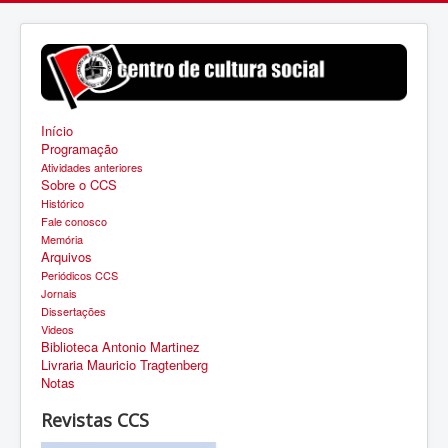
Início
Programação
Atividades anteriores
Sobre o CCS
Histórico
Fale conosco
Memória
Arquivos
Periódicos CCS
Jornais
Dissertações
Videos
Biblioteca Antonio Martinez
Livraria Mauricio Tragtenberg
Notas
Revistas CCS