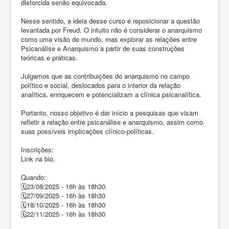
distorcida senão equivocada.
Nesse sentido, a ideia desse curso é reposicionar a questão
levantada por Freud. O intuito não é considerar o anarquismo
como uma visão de mundo, mas explorar as relações entre
Psicanálise e Anarquismo a partir de suas construções
teóricas e práticas.
Julgamos que as contribuições do anarquismo no campo
político e social, deslocados para o interior da relação
analítica, enriquecem e potencializam a clínica psicanalítica.
Portanto, nosso objetivo é dar início a pesquisas que visam
refletir a relação entre psicanálise e anarquismo, assim como
suas possíveis implicações clínico-políticas.
Inscrições:
Link na bio.
Quando:
🗓️23/08/2025 - 16h às 18h30
🗓️27/09/2025 - 16h às 18h30
🗓️18/10/2025 - 16h às 18h30
🗓️22/11/2025 - 16h às 18h30