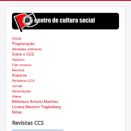
Início
Programação
Atividades anteriores
Sobre o CCS
Histórico
Fale conosco
Memória
Arquivos
Periódicos CCS
Jornais
Dissertações
Videos
Biblioteca Antonio Martinez
Livraria Mauricio Tragtenberg
Notas
Revistas CCS