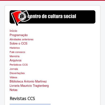
Início
Programação
Atividades anteriores
Sobre o CCS
Histórico
Fale conosco
Memória
Arquivos
Periódicos CCS
Jornais
Dissertações
Videos
Biblioteca Antonio Martinez
Livraria Mauricio Tragtenberg
Notas
Revistas CCS