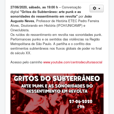
27/06/2020, sábado, as 19:00 h
– Conversação
digital
"Gritos do Subterrâneo: arte punk e as
sonoridades do ressentimento em revolta"
por
João
Augusto Neves
, Professor de História ETEC Pedro Ferreira
Alves, Doutorando em História (IFCH/UNICAMP) e
Cineclubista.
Os ruídos do ressentimento em revolta nas sonoridades punk.
Performances punks e os sentidos das violências na Região
Metropolitana de São Paulo. A partilha e o conflito dos
sentimentos subterrâneos nos fluxos globais de poder no final
do século XX.
Acesso pelo caminho
www.youtube.com/centrodeculturasocial