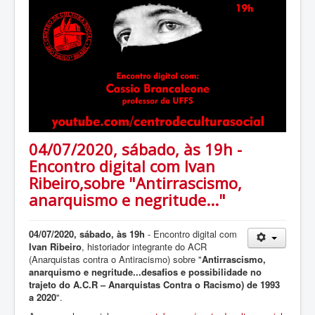
04/07/2020, sábado, às 19h -
Encontro digital com Ivan
Ribeiro,sobre "Antirrascismo,
anarquismo e negritude..."
04/07/2020, sábado, às 19h
- Encontro digital com
Ivan Ribeiro
, historiador integrante do ACR
(Anarquistas contra o Antiracismo) sobre "
Antirrascismo,
anarquismo e negritude...desafios e possibilidade no
trajeto do A.C.R – Anarquistas Contra o Racismo) de 1993
a 2020
".