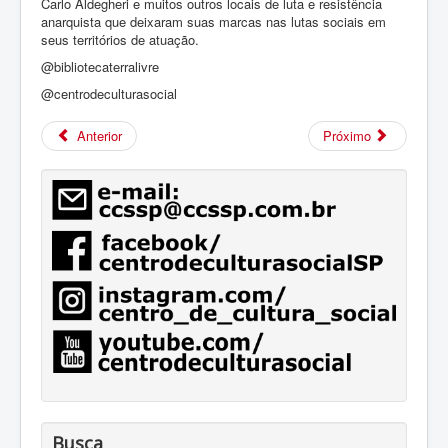
Carlo Aldegheri e muitos outros locais de luta e resistência
anarquista que deixaram suas marcas nas lutas sociais em
seus territórios de atuação.
@bibliotecaterralivre
@centrodeculturasocial
Anterior
Próximo
Busca