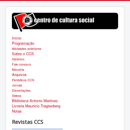
Início
Programação
Atividades anteriores
Sobre o CCS
Histórico
Fale conosco
Memória
Arquivos
Periódicos CCS
Jornais
Dissertações
Videos
Biblioteca Antonio Martinez
Livraria Mauricio Tragtenberg
Notas
Revistas CCS