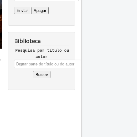
Biblioteca
Pesquisa por tí­tulo ou
autor
e