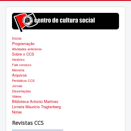
Início
Programação
Atividades anteriores
Sobre o CCS
Histórico
Fale conosco
Memória
Arquivos
Periódicos CCS
Jornais
Dissertações
Videos
Biblioteca Antonio Martinez
Livraria Mauricio Tragtenberg
Notas
Revistas CCS