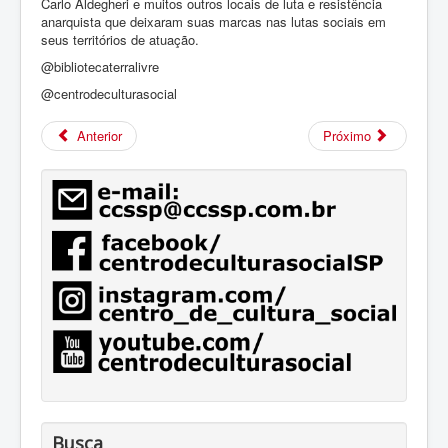
Carlo Aldegheri e muitos outros locais de luta e resistência
anarquista que deixaram suas marcas nas lutas sociais em
seus territórios de atuação.
@bibliotecaterralivre
@centrodeculturasocial
Anterior
Próximo
Busca