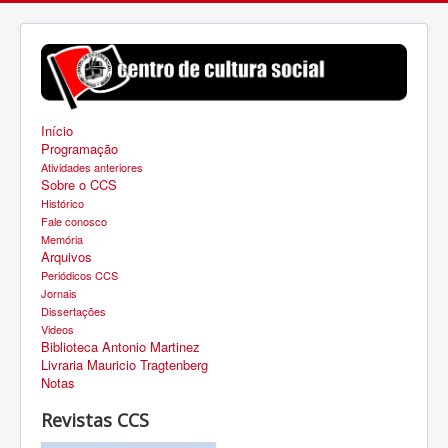
Início
Programação
Atividades anteriores
Sobre o CCS
Histórico
Fale conosco
Memória
Arquivos
Periódicos CCS
Jornais
Dissertações
Videos
Biblioteca Antonio Martinez
Livraria Mauricio Tragtenberg
Notas
Revistas CCS