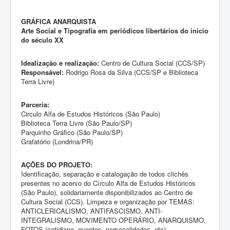
GRÁFICA ANARQUISTA
Arte Social e Tipografia em periódicos libertários do início
do século XX
Idealização e realização:
Centro de Cultura Social (CCS/SP)
Responsável:
Rodrigo Rosa da Silva (CCS/SP e Biblioteca
Terra Livre)
Parceria:
Circulo Alfa de Estudos Históricos (São Paulo)
Biblioteca Terra Livre (São Paulo/SP)
Parquinho Gráfico (São Paulo/SP)
Grafatório (Londrina/PR)
AÇÕES DO PROJETO:
Identificação, separação e catalogação de todos clichês
presentes no acervo do Círculo Alfa de Estudos Históricos
(São Paulo), solidariamente disponibilizados ao Centro de
Cultura Social (CCS). Limpeza e organização por TEMAS:
ANTICLERICALISMO, ANTIFASCISMO, ANTI-
INTEGRALISMO, MOVIMENTO OPERÁRIO, ANARQUISMO,
FOTOS (cotidiano, eventos, personalidades, etc)